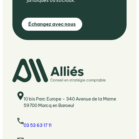
juridiques ou sociaux.
Échangez avec nous
10 bis Parc Europe – 340 Avenue de la Marne
59700 Marcq en Baroeul
03 53 63 17 11