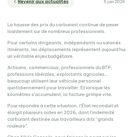
Revenir aux actualités
5 juin 2026
La hausse des prix du carburant continue de peser
lourdement sur de nombreux professionnels.
Pour certains dirigeants, indépendants ou salariés
itinérants, les déplacements représentent aujourd’hui
un véritable enjeu budgétaire.
Artisans, commerciaux, professionnels du BTP,
professions libérales, exploitants agricoles…
beaucoup utilisent leur véhicule personnel
quotidiennement pour travailler. Et lorsque les
kilomètres s’accumulent, la facture grimpe vite.
Pour répondre à cette situation, l’État reconduit et
élargit plusieurs aides en 2026, dont l’indemnité
carburant destinée aux travailleurs dits “grands
rouleurs”.