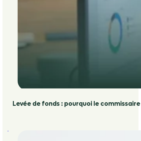
Levée de fonds : pourquoi le commissaire 
:
Changer