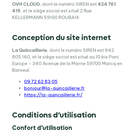
OVH CLOUD
, dont le numéro SIREN est
424 761
419
, et le siège social est situé 2 Rue
KELLERMANN 59100 ROUBAIX
Conception du site internet
La Quincaillerie
, dont le numéro SIREN est 842
805 160, et le siège social est situé au 10 bis Parc
Europe – 340 Avenue de la Marne 59700 Marcq en
Baroeul.
09 72 62 83 05
bonjour@la-quincaillerie.fr
https://la-quincaillerie.fr/
Conditions d’utilisation
Confort d’utilisation