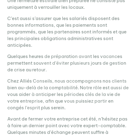
Une fermeture estivale bien préparée ne consiste pas
uniquement à verrouiller les locaux.
C’est aussi s’assurer que les salariés disposent des
bonnes informations, que les paiements sont
programmés, que les partenaires sont informés et que
les principales obligations administratives sont
anticipées.
Quelques heures de préparation avant les vacances
permettent souvent d’éviter plusieurs jours de gestion
de crise au retour.
Chez Alliés Conseils, nous accompagnons nos clients
bien au-delà de la comptabilité. Notre rôle est aussi de
vous aider à anticiper les périodes clés de la vie de
votre entreprise, afin que vous puissiez partir en
congés l’esprit plus serein.
Avant de fermer votre entreprise cet été, n’hésitez pas
à faire un dernier point avec votre expert-comptable.
Quelques minutes d’échange peuvent suffire à