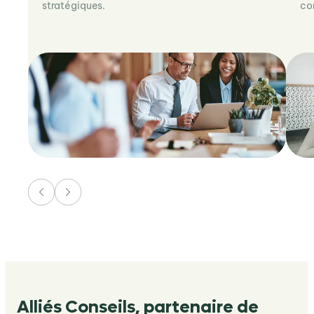
stratégiques.
co
Alliés Conseils, partenaire de