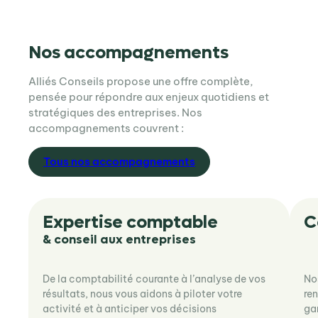
Nos accompagnements
Alliés Conseils propose une offre complète,
pensée pour répondre aux enjeux quotidiens et
stratégiques des entreprises. Nos
accompagnements couvrent :
Tous nos accompagnements
Expertise comptable
C
& conseil aux entreprises
De la comptabilité courante à l’analyse de vos
No
résultats, nous vous aidons à piloter votre
ren
activité et à anticiper vos décisions
gar