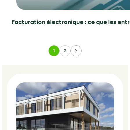
2026
Facturation électronique : ce que les ent
1
2